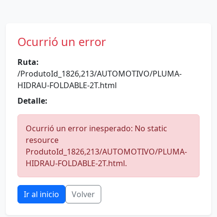
Ocurrió un error
Ruta:
/ProdutoId_1826,213/AUTOMOTIVO/PLUMA-
HIDRAU-FOLDABLE-2T.html
Detalle:
Ocurrió un error inesperado: No static
resource
ProdutoId_1826,213/AUTOMOTIVO/PLUMA-
HIDRAU-FOLDABLE-2T.html.
Ir al inicio
Volver