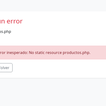
un error
os.php
ror inesperado: No static resource productos.php.
olver