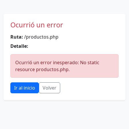
Ocurrió un error
Ruta:
/productos.php
Detalle:
Ocurrió un error inesperado: No static
resource productos.php.
Ir al inicio
Volver