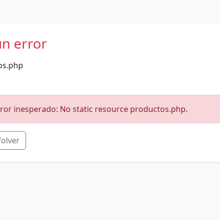
un error
os.php
ror inesperado: No static resource productos.php.
olver