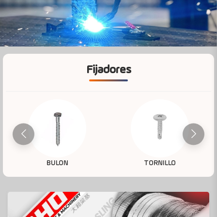
Fijadores
BULON
TORNILLO