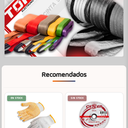
Recomendados
EN STOCK
SIN STOCK